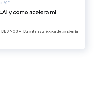
o, 2021
.AI y cómo acelera mi
con DESINGS.AI Durante esta época de pandemia