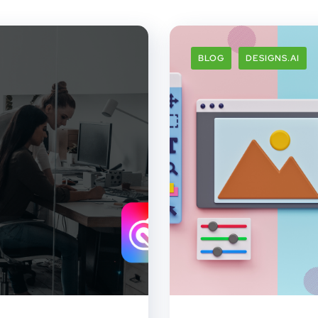
BLOG
DESIGNS.AI