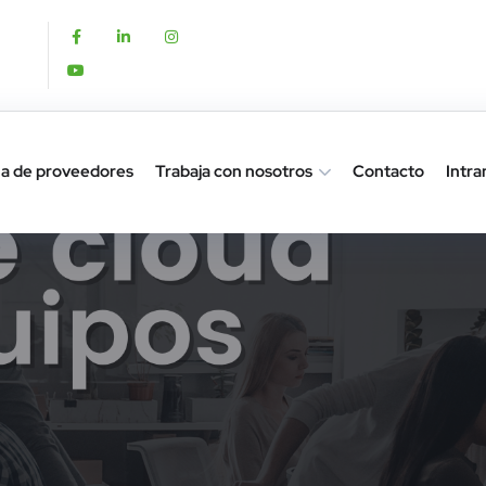
a de proveedores
Trabaja con nosotros
Contacto
Intra