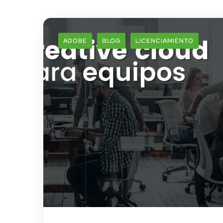
ADOBE
BLOG
LICENCIAMIENTO