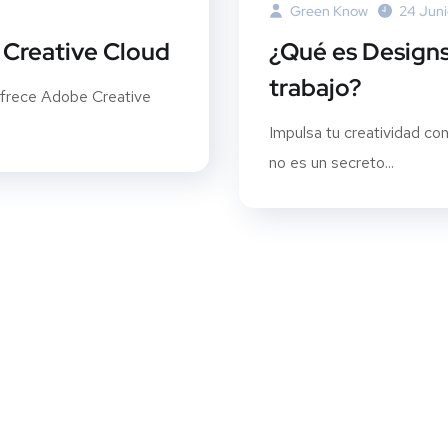
Green Know
24 Juni
 Creative Cloud
¿Qué es Designs
trabajo?
ofrece Adobe Creative
Impulsa tu creatividad 
no es un secreto...