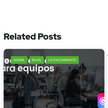
Related Posts
ADOBE
BLOG
LICENCIAMIENTO