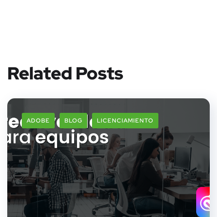
Related Posts
ADOBE
BLOG
LICENCIAMIENTO