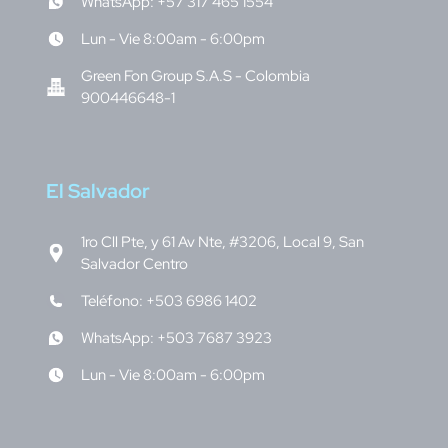
WhatsApp: +57 317 465 1554
Lun - Vie 8:00am - 6:00pm
Green Fon Group S.A.S - Colombia
900446648-1
E
l Salvador
1ro Cll Pte, y 61 Av Nte, #3206, Local 9, San
Salvador Centro
Teléfono: +503 6986 1402
WhatsApp: +503 7687 3923
Lun - Vie 8:00am - 6:00pm