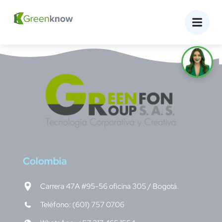
C
olombia
Carrera 47A #95-56 oficina 305 / Bogotá.
Teléfono: (601) 757 0706