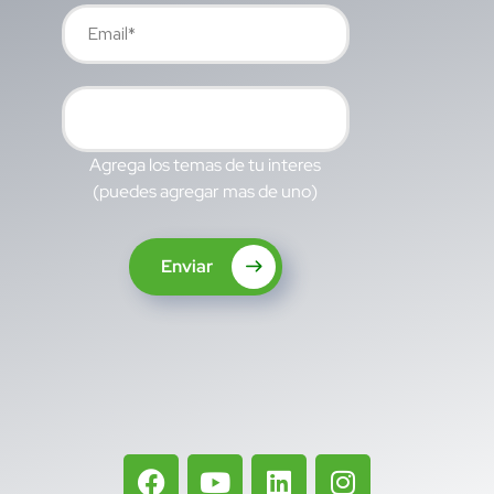
Agrega los temas de tu interes
(puedes agregar mas de uno)
Enviar