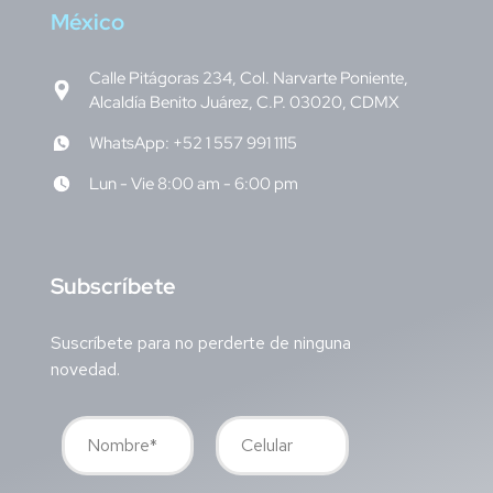
M
éxico
Calle Pitágoras 234, Col. Narvarte Poniente,
Alcaldía Benito Juárez, C.P. 03020, CDMX
WhatsApp: +52 1 557 991 1115
Lun - Vie 8:00 am - 6:00 pm
S
ubscríbete
Suscríbete para no perderte de ninguna
novedad.