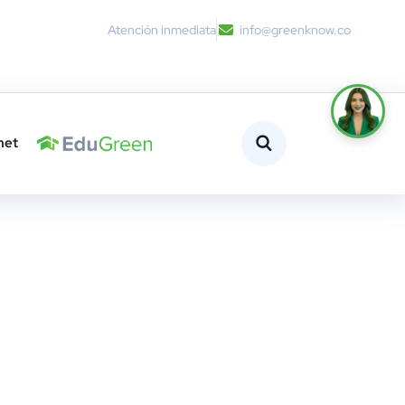
Atención inmediata
info@greenknow.co
net