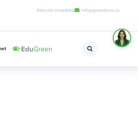
Atención inmediata
info@greenknow.co
net