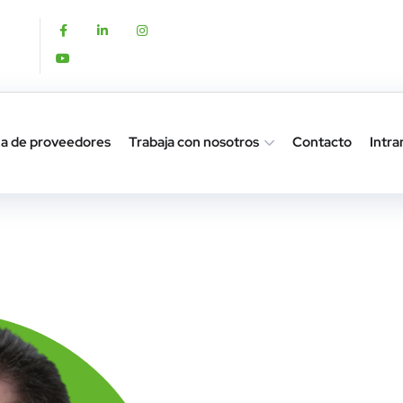
a de proveedores
Trabaja con nosotros
Contacto
Intra