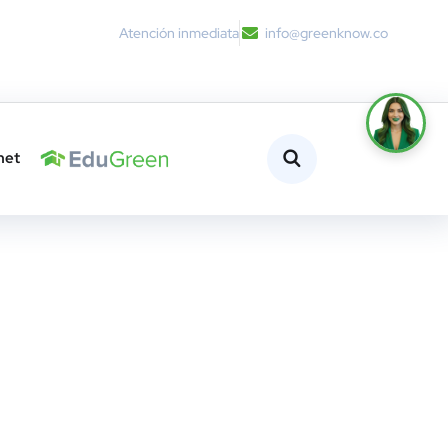
Atención inmediata
info@greenknow.co
net