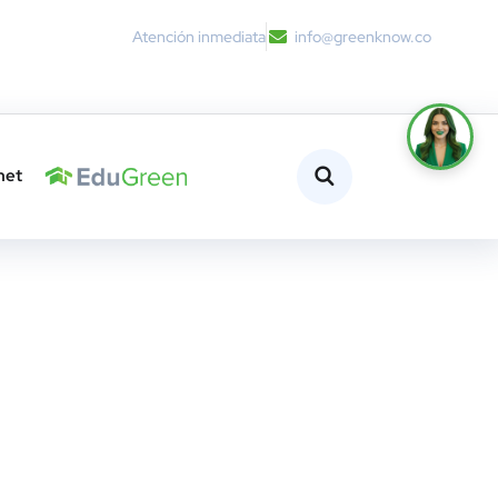
Atención inmediata
info@greenknow.co
net