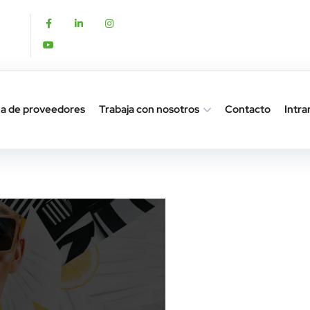
a de proveedores
Trabaja con nosotros
Contacto
Intra