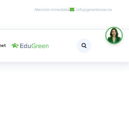
Atención inmediata
info@greenknow.co
net