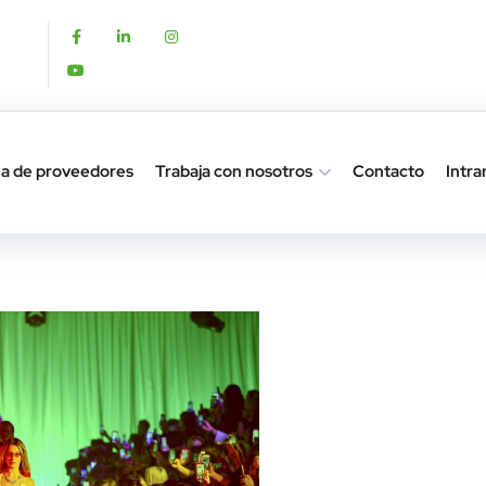
a de proveedores
Trabaja con nosotros
Contacto
Intra