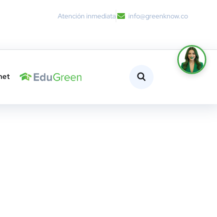
Atención inmediata
info@greenknow.co
net