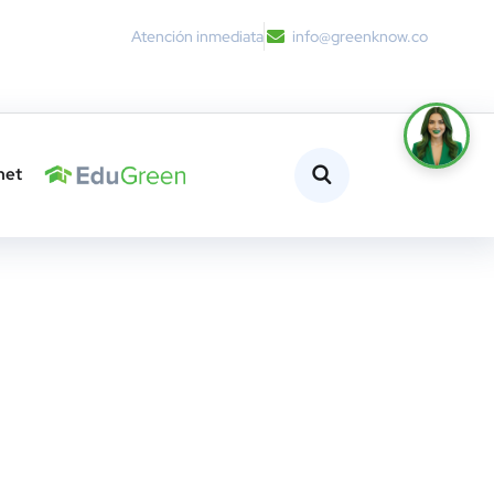
Atención inmediata
info@greenknow.co
net