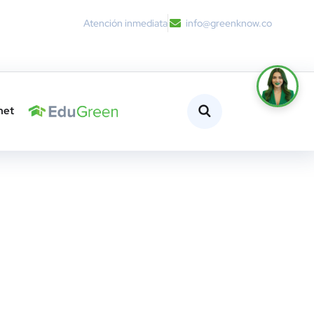
Atención inmediata
info@greenknow.co
net