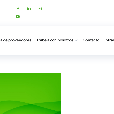
a de proveedores
Trabaja con nosotros
Contacto
Intra