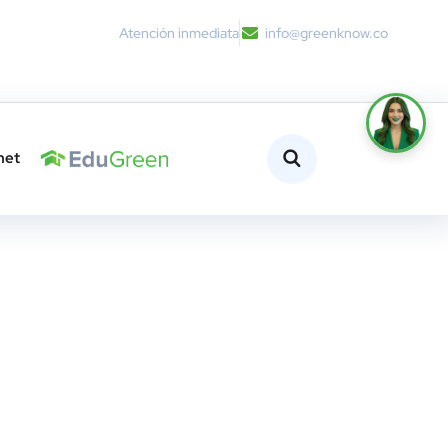
Atención inmediata
info@greenknow.co
net