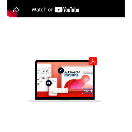
Con Acrobat puedes
Visualiza y trabaja en equipo con PDF
Realiza comentarios con tu equipo de trabajo