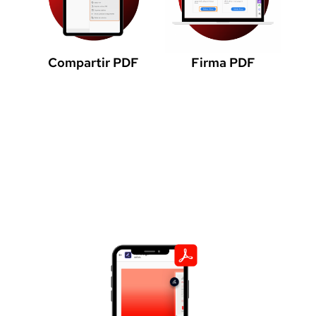
Compartir PDF
Firma PDF
Beneficios con Adobe
Acrobat DC