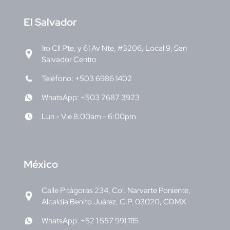
E
l Salvador
1ro Cll Pte, y 61 Av Nte, #3206, Local 9, San
Salvador Centro
Teléfono: +503 6986 1402
WhatsApp: +503 7687 3923
Lun - Vie 8:00am - 6:00pm
M
éxico
Calle Pitágoras 234, Col. Narvarte Poniente,
Alcaldía Benito Juárez, C.P. 03020, CDMX
WhatsApp: +52 1 557 991 1115