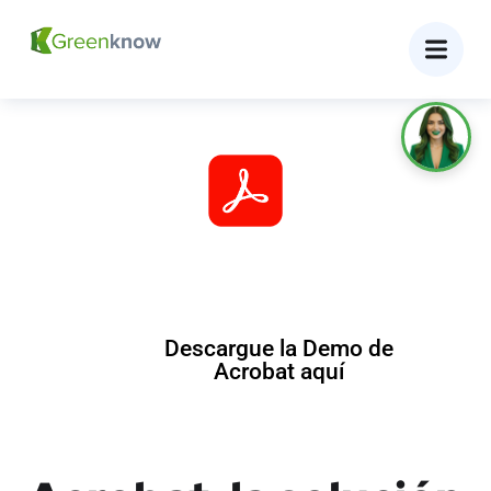
Adobe Acrobat Pro DC
Crea, edita y modifica tus archivos PDF en minutos
con la mejor herramienta.
Descargue la Demo de
Acrobat aquí