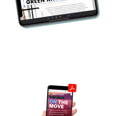
Observación Sencilla
En segundos recibiras los comentarios y
correcciones. Por medio de un email reciben un
link de acceso para realizar su observación.