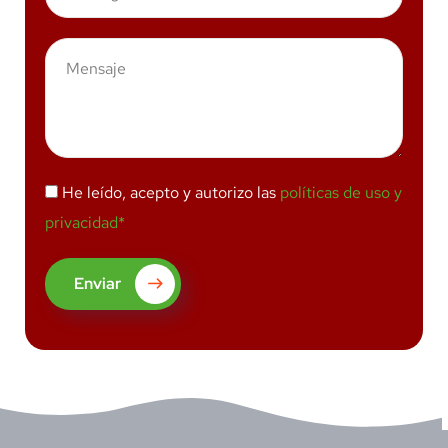
He leído, acepto y autorizo las
políticas de uso y
privacidad*
Enviar