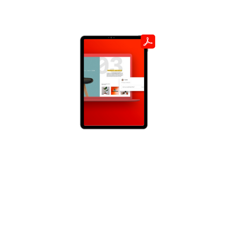
Las mejores integraciones con Acrobat
Con la tecnología de Adobe Document Cloud
puedes acceder a diferentes extensiones e
integrarlos facilmente en tus flujos de trabajo.