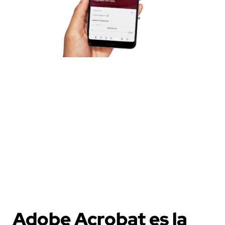
Deja de lado el esfero y el papel…
Firma digitalmente con Acrobat
Crea formularios, flujos de trabajo y relleno de
firmas desde la fácilidad de cualquier
dispositivo con Acrobat DC. Comparte
archivos PDF y trabaja en línea.
Adobe Acrobat es la