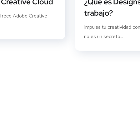
 Creative Cloud
¿Qué es Designs
trabajo?
ofrece Adobe Creative
Impulsa tu creatividad 
no es un secreto...