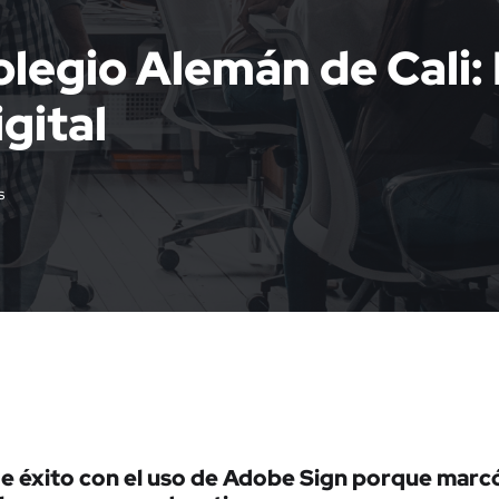
olegio Alemán de Cali: 
gital
s
de éxito con el uso de Adobe Sign porque marcó