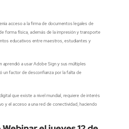
 tenía acceso a la firma de documentos legales de
 de forma física, además de la impresión y transporte
entos educativos entre maestros, estudiantes y
 aprendió a usar Adobe Sign y sus múltiples
 un factor de desconfianza por la falta de
ital que existe a nivel mundial, requiere de interés
vo y el acceso a una red de conectividad, haciendo
 Webinar el jueves 12 de