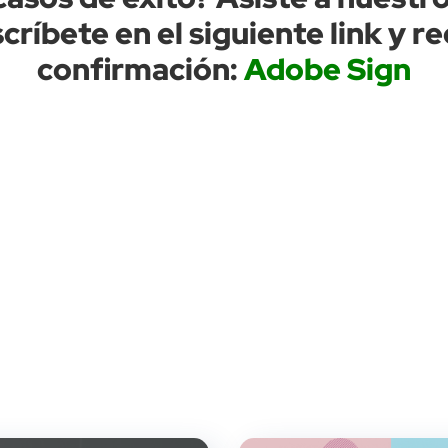
ríbete en el siguiente link y r
confirmación:
Adobe Sign