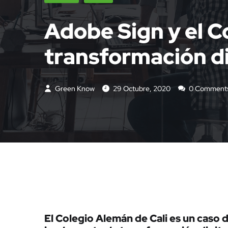
Adobe Sign y el C
transformación di
Green Know
29 Octubre, 2020
0 Comment
El Colegio Alemán de Cali es un caso 