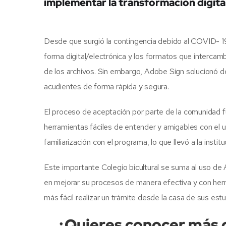
implementar la transformación digita
Desde que surgió la contingencia debido al COVID- 19 
forma digital/electrónica y los formatos que intercamb
de los archivos. Sin embargo, Adobe Sign solucionó 
acudientes de forma rápida y segura.
El proceso de aceptación por parte de la comunidad 
herramientas fáciles de entender y amigables con el u
familiarización con el programa, lo que llevó a la insti
Este importante Colegio bicultural se suma al uso de 
en mejorar su procesos de manera efectiva y con herr
más fácil realizar un trámite desde la casa de sus est
¿Quieres conocer más ca