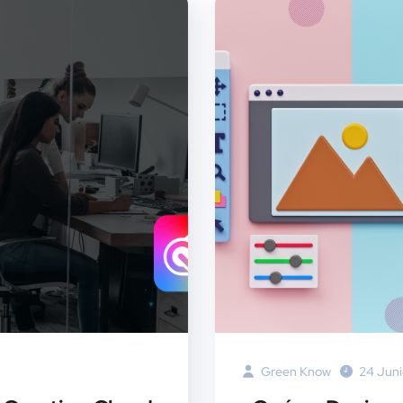
Green Know
24 Juni