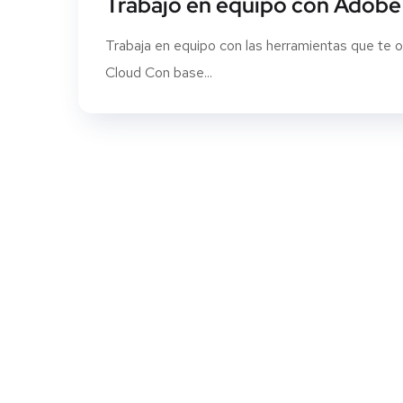
Trabajo en equipo con Adobe
Trabaja en equipo con las herramientas que te 
Cloud Con base...