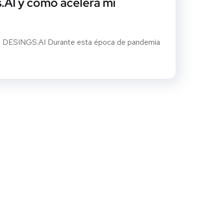
.AI y cómo acelera mi
con DESINGS.AI Durante esta época de pandemia