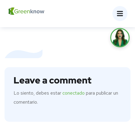
Leave a comment
Lo siento, debes estar
conectado
para publicar un
comentario.