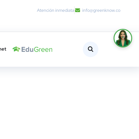
Atención inmediata
info@greenknow.co
net