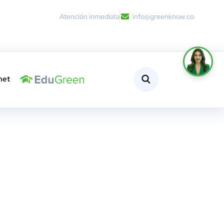
Atención inmediata
info@greenknow.co
net