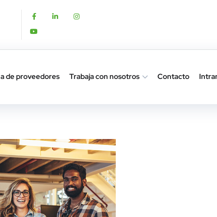
a de proveedores
Trabaja con nosotros
Contacto
Intra