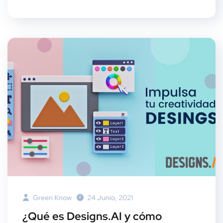
Green Know
24 Junio, 2021
¿Qué es Designs.AI y cómo